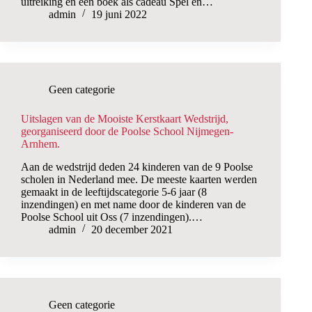
uitreiking en een boek als cadeau Spel en…
admin
19 juni 2022
Geen categorie
Uitslagen van de Mooiste Kerstkaart Wedstrijd,
georganiseerd door de Poolse School Nijmegen-
Arnhem.
Aan de wedstrijd deden 24 kinderen van de 9 Poolse
scholen in Nederland mee. De meeste kaarten werden
gemaakt in de leeftijdscategorie 5-6 jaar (8
inzendingen) en met name door de kinderen van de
Poolse School uit Oss (7 inzendingen).…
admin
20 december 2021
Geen categorie