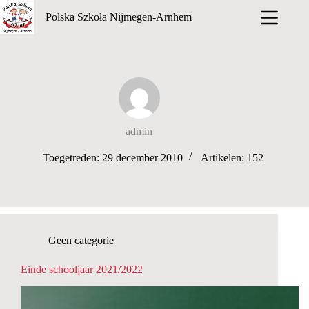
Ga
Polska Szkoła Nijmegen-Arnhem
naar
de
inhoud
admin
Toegetreden: 29 december 2010
Artikelen: 152
Geen categorie
Einde schooljaar 2021/2022