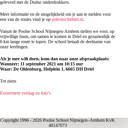
geleverd met de Duitse onderdrukkers.
Meer informatie en de mogelijkheid om je aan te melden voor
een van de routes vind je op
polentochtdriel.nl
.
Vanuit de Poolse School Nijmegen-Arnhem stellen we voor, op
vrijwillige basis, om samen te komen in Driel en gezamenlijk de
6 km lange route te lopen. De school betaalt de deelname van
onze leerlingen.
Als je mee wilt doen, kom dan naar onze afspraakplaats:
Wanneer: 11 september 2021 om 10:15 uur
Waar: De Oldenburg, Hofplein 1, 6665 DH Driel
Tot ziens
Evenement verslag en foto’s
Copyright 1996 - 2026 Poolse School Nijmegen–Arnhem KvK
40147073