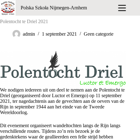
Ga
Polska Szkoła Nijmegen-Arnhem
naar
de
inhoud
Polentocht te Driel 2021
admin
1 september 2021
Geen categorie
We nodigen iedereen uit om deel te nemen aan de Polentocht te
Driel (georganiseerd door Luctor et Emergo) op 11 september
2021, ter nagedachtenis aan de gevechten aan de oevers van de
Rijn in september 1944 aan het einde van de Tweede
Wereldoorlog.
Dit evenement organiseert wandeltochten langs de Rijn langs
verschillende routes. Tijdens zo’n reis bezoek je de
gedenktekens waar de geallieerden een felle strijd hebben