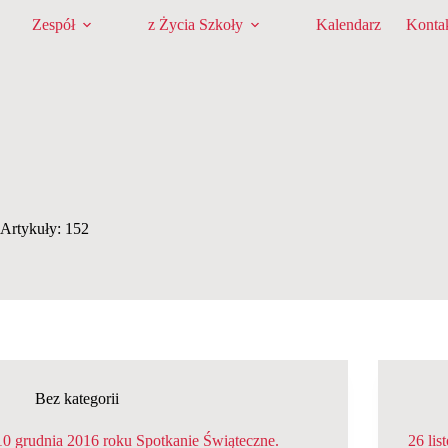
Zespół
z Życia Szkoły
Kalendarz
Konta
Artykuły: 152
Bez kategorii
10 grudnia 2016 roku Spotkanie Świąteczne.
26 lis