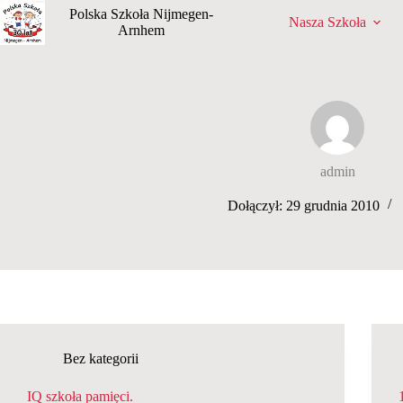
Przejdź
Polska Szkoła Nijmegen-
Nasza Szkoła
do
Arnhem
treści
admin
Dołączył: 29 grudnia 2010
Bez kategorii
IQ szkoła pamięci.