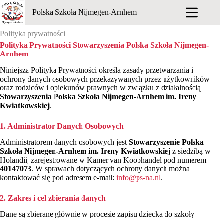
Przejdź
Polska Szkoła Nijmegen-Arnhem
do
treści
Polityka prywatności
Polityka Prywatności Stowarzyszenia Polska Szkoła Nijmegen-
Arnhem
Niniejsza Polityka Prywatności określa zasady przetwarzania i
ochrony danych osobowych przekazywanych przez użytkowników
oraz rodziców i opiekunów prawnych w związku z działalnością
Stowarzyszenia Polska Szkoła Nijmegen-Arnhem im. Ireny
Kwiatkowskiej
.
1. Administrator Danych Osobowych
Administratorem danych osobowych jest
Stowarzyszenie Polska
Szkoła Nijmegen-Arnhem im. Ireny Kwiatkowskiej
z siedzibą w
Holandii, zarejestrowane w Kamer van Koophandel pod numerem
40147073
. W sprawach dotyczących ochrony danych można
kontaktować się pod adresem e-mail:
info@ps-na.nl
.
2. Zakres i cel zbierania danych
Dane są zbierane głównie w procesie zapisu dziecka do szkoły