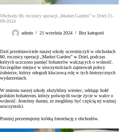
Obchody 80. rocznicy operacji „Market Garden” w Driel 21-
09-2024
admin
21 września 2024
Bez kategorii
Dziś przedstawiciele naszej szkoły uczestniczyli w obchodach
80. rocznicy operacji „Market Garden” w Driel, podczas
których uczczono pamięć bohaterów walczących o wolność.
Szczególne miejsce w uroczystościach zajmowali polscy
żołnierze, którzy odegrali kluczową rolę w tych historycznych
wydarzeniach.
W imieniu naszej szkoły złożyliśmy wieniec, oddając hołd
polskim bohaterom, którzy poświęcili swoje życie w walce o
wolność. Jesteśmy dumni, że mogliśmy być częścią tej ważnej
uroczystości.
Poniżej prezentujemy krótką fotorelację z obchodów.