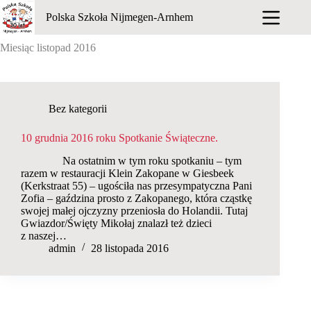
Przejdź
Polska Szkoła Nijmegen-Arnhem
do
treści
Miesiąc
listopad 2016
Bez kategorii
10 grudnia 2016 roku Spotkanie Świąteczne.
Na ostatnim w tym roku spotkaniu – tym
razem w restauracji Klein Zakopane w Giesbeek
(Kerkstraat 55) – ugościła nas przesympatyczna Pani
Zofia – gaździna prosto z Zakopanego, która cząstkę
swojej małej ojczyzny przeniosła do Holandii. Tutaj
Gwiazdor/Święty Mikołaj znalazł też dzieci
z naszej…
admin
28 listopada 2016