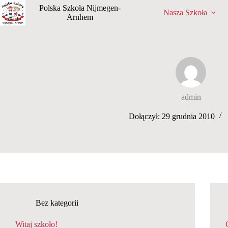
Przejdź
Polska Szkoła Nijmegen-
Nasza Szkoła
do
Arnhem
treści
admin
Dołączył: 29 grudnia 2010
Bez kategorii
Witaj szkoło!