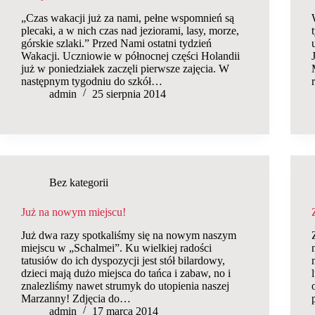
„Czas wakacji już za nami, pełne wspomnień są
plecaki, a w nich czas nad jeziorami, lasy, morze,
górskie szlaki.” Przed Nami ostatni tydzień
Wakacji. Uczniowie w północnej części Holandii
już w poniedziałek zaczęli pierwsze zajęcia. W
następnym tygodniu do szkół…
admin
25 sierpnia 2014
Bez kategorii
Już na nowym miejscu!
Już dwa razy spotkaliśmy się na nowym naszym
miejscu w „Schalmei”. Ku wielkiej radości
tatusiów do ich dyspozycji jest stół bilardowy,
dzieci mają dużo miejsca do tańca i zabaw, no i
znalezliśmy nawet strumyk do utopienia naszej
Marzanny! Zdjęcia do…
admin
17 marca 2014