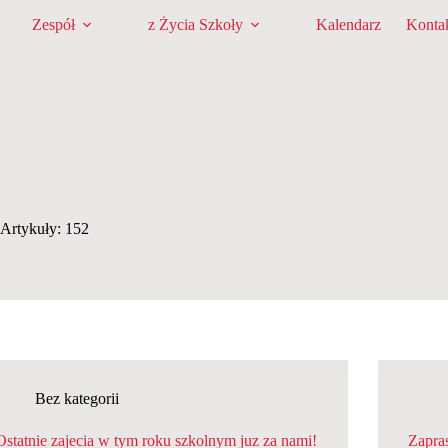
Zespół
z Życia Szkoły
Kalendarz
Konta
Artykuły: 152
Bez kategorii
Ostatnie zajecia w tym roku szkolnym juz za nami!
Zapra