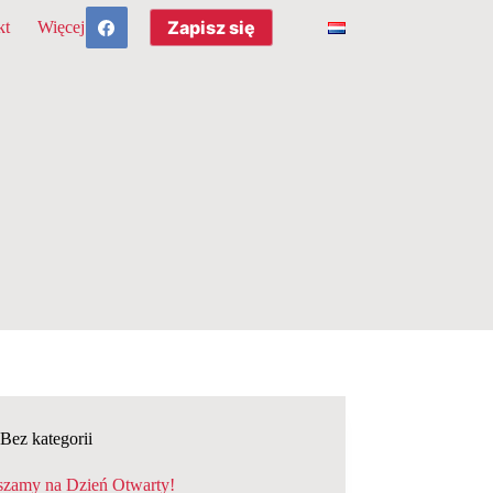
Zapisz się
kt
Więcej
Bez kategorii
szamy na Dzień Otwarty!