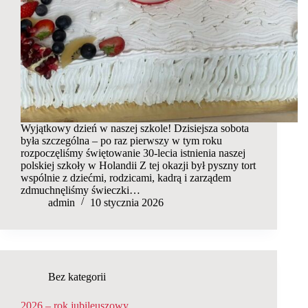
Wyjątkowy dzień w naszej szkole! Dzisiejsza sobota
była szczególna – po raz pierwszy w tym roku
rozpoczęliśmy świętowanie 30-lecia istnienia naszej
polskiej szkoły w Holandii Z tej okazji był pyszny tort
wspólnie z dziećmi, rodzicami, kadrą i zarządem
zdmuchnęliśmy świeczki…
admin
10 stycznia 2026
Bez kategorii
2026 – rok jubileuszowy