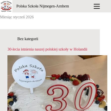
Przejdź
Polska Szkoła Nijmegen-Arnhem
do
treści
Miesiąc
styczeń 2026
Bez kategorii
30-lecia istnienia naszej polskiej szkoły w Holandii