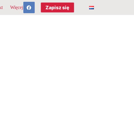
Zapisz się
kt
Więcej