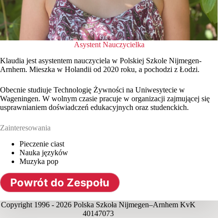
Asystent Nauczycielka
Klaudia jest asystentem nauczyciela w Polskiej Szkole Nijmegen-
Arnhem. Mieszka w Holandii od 2020 roku, a pochodzi z Łodzi.
Obecnie studiuje Technologię Żywności na Uniwesytecie w
Wageningen. W wolnym czasie pracuje w organizacji zajmującej się
usprawnianiem doświadczeń edukacyjnych oraz studenckich.
Zainteresowania
Pieczenie ciast
Nauka języków
Muzyka pop
Powrót do Zespołu
Copyright 1996 - 2026 Polska Szkoła Nijmegen–Arnhem KvK
40147073