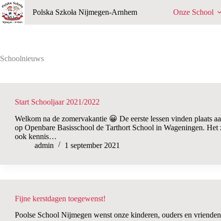
Ga
Polska Szkoła Nijmegen-Arnhem
Onze School
naar
de
inhoud
Schoolnieuws
Start Schooljaar 2021/2022
Welkom na de zomervakantie 😀 De eerste lessen vinden plaats aa
op Openbare Basisschool de Tarthort School in Wageningen. Het z
ook kennis…
admin
1 september 2021
Fijne kerstdagen toegewenst!
Poolse School Nijmegen wenst onze kinderen, ouders en vrienden