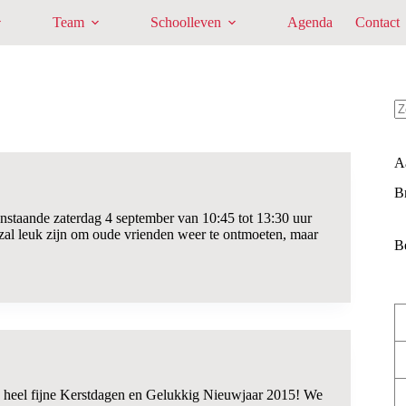
Team
Schoolleven
Agenda
Contact
G
re
A
B
nstaande zaterdag 4 september van 10:45 tot 13:30 uur
al leuk zijn om oude vrienden weer te ontmoeten, maar
B
 heel fijne Kerstdagen en Gelukkig Nieuwjaar 2015! We