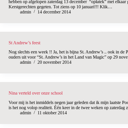
hebben op afgelopen zaterdag 13 december “opłatek” met elkaar ge
Kerstgerechten gegeten. Tot ziens op 10 januari!!! Klik…
admin
14 december 2014
St Andrew’s feest
Nog slechts een week !! Ja, het is bijna St. Andrew’s .. ook in d
ouders uit voor “St. Andrew’s in het Land van Magic” op 29 nov
admin
20 november 2014
Nina verteld over onze school
Voor mij is het inmiddels negen jaar geleden dat ik mijn laatste P
is het nog volop realiteit. Één keer in de twee weken op zaterdag
admin
11 oktober 2014