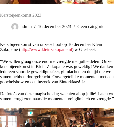
Kerstbijeenkomst 2023
admin
16 december 2023
Geen categorie
Kerstbijeenkomst van onze school op 16 december Klein
Zakopane (
http://www.kleinzakopane.nl
) w Giesbeek
“We willen graag onze enorme vreugde met jullie delen! Onze
kerstbijeenkomst in Klein Zakopane was geweldig! We danken
iedereen voor de geweldige sfeer, glimlachen en de tijd die we
samen hebben doorgebracht. Onvergetelijke momenten met een
goochelshow en een bezoek van Sinterklaas! ✨
De foto’s van deze magische dag wachten al op jullie! Laten we
samen terugkeren naar die momenten vol glimlach en vreugde.”