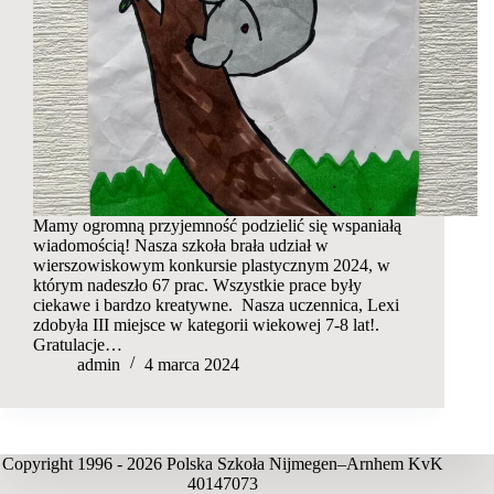
Mamy ogromną przyjemność podzielić się wspaniałą
wiadomością! Nasza szkoła brała udział w
wierszowiskowym konkursie plastycznym 2024, w
którym nadeszło 67 prac. Wszystkie prace były
ciekawe i bardzo kreatywne. Nasza uczennica, Lexi
zdobyła III miejsce w kategorii wiekowej 7-8 lat!.
Gratulacje…
admin
4 marca 2024
Copyright 1996 - 2026 Polska Szkoła Nijmegen–Arnhem KvK
40147073