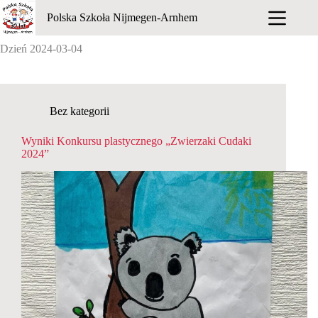
Przejdź
Polska Szkoła Nijmegen-Arnhem
do
treści
Dzień
2024-03-04
Bez kategorii
Wyniki Konkursu plastycznego „Zwierzaki Cudaki
2024”