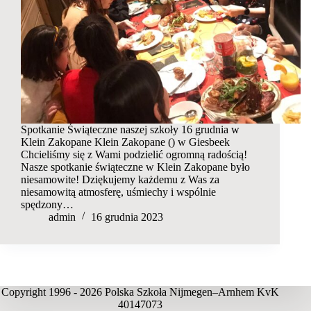
Spotkanie Świąteczne naszej szkoły 16 grudnia w
Klein Zakopane Klein Zakopane () w Giesbeek
Chcieliśmy się z Wami podzielić ogromną radością!
Nasze spotkanie świąteczne w Klein Zakopane było
niesamowite! Dziękujemy każdemu z Was za
niesamowitą atmosferę, uśmiechy i wspólnie
spędzony…
admin
16 grudnia 2023
Copyright 1996 - 2026 Polska Szkoła Nijmegen–Arnhem KvK
40147073