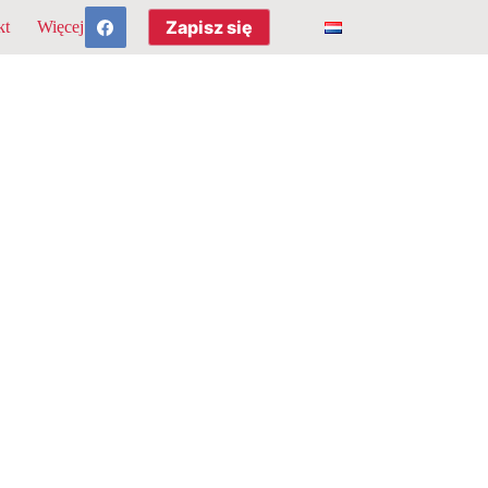
Zapisz się
kt
Więcej