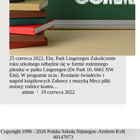
25 czerwca 2022, Elst, Park Lingezegen Zakończenie
roku szkolnego odbędzie się w formie rodzinnego
pikniku w parku Lingezegen (De Park 10, 6661 NW
Elst). W programie m.in.: Rozdanie świadectw i
nagród książkowych Zabawy z muzyką Mecz piłki
nożnej: rodzice kontra…
admin
19 czerwca 2022
Copyright 1996 - 2026 Polska Szkoła Nijmegen–Arnhem KvK
40147073