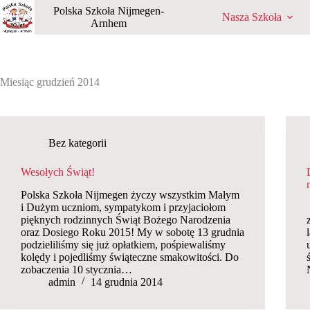
Przejdź
Polska Szkoła Nijmegen-
Nasza Szkoła
do
Arnhem
treści
Miesiąc
grudzień 2014
Bez kategorii
Wesołych Świąt!
Polska Szkoła Nijmegen życzy wszystkim Małym
i Dużym uczniom, sympatykom i przyjaciołom
pięknych rodzinnych Świąt Bożego Narodzenia
oraz Dosiego Roku 2015! My w sobotę 13 grudnia
podzieliliśmy się już opłatkiem, pośpiewaliśmy
kolędy i pojedliśmy świąteczne smakowitości. Do
zobaczenia 10 stycznia…
admin
14 grudnia 2014