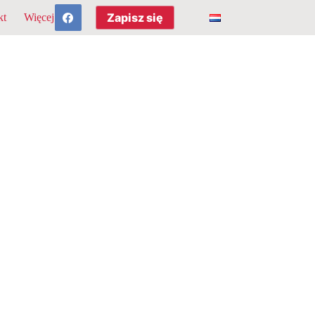
Zapisz się
kt
Więcej